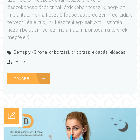
összekapcsolását annak érdekében tesszük, hogy az
implantátumokra készülő fogpótlást precízen meg tudjuk
tervezni, és el tudjunk készíteni egy sablont – szintén
házon belül, amivel az implantátum pontosan a tervnek
megfelelő...
,
,
,
Dentsply - Sirona
dr borzási
dr borzási előadás
előadás
Hírek
TOVÁBB