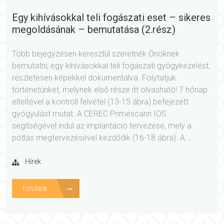
Egy kihívásokkal teli fogászati eset – sikeres
megoldásának – bemutatása (2.rész)
Több bejegyzésen keresztül szeretnék Önöknek
bemutatni, egy kihívásokkal teli fogászati gyógykezelést,
részletesen képekkel dokumentálva. Folytatjuk
történetünket, melynek első része itt olvasható! 7 hónap
elteltével a kontroll felvétel (13-15 ábra) befejezett
gyógyulást mutat. A CEREC Primescann IOS
segítségével indul az implantáció tervezése, mely a
pótlás megtervezésével kezdődik (16-18 ábra). A...
Hírek
TOVÁBB