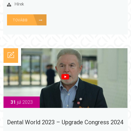
Hírek
TOVÁBB
31
júl 2023
Dental World 2023 – Upgrade Congress 2024