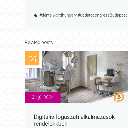
#dentalwordhungary #updatecongressBudapest 
Related posts
31
júl 2024
Digitális fogászati alkalmazások
rendelőnkben