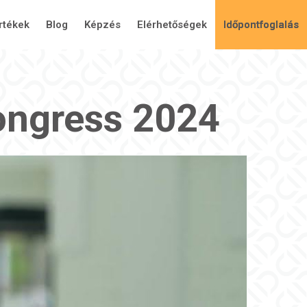
rtékek
Blog
Képzés
Elérhetőségek
Időpontfoglalás
ongress 2024