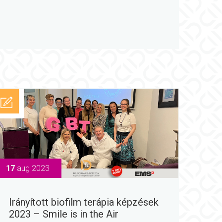
17
aug 2023
Irányított biofilm terápia képzések
2023 – Smile is in the Air