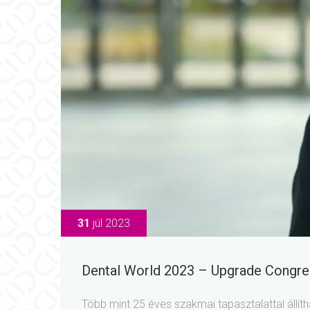
31
júl 2023
Dental World 2023 – Upgrade Congr
Több mint 25 éves szakmai tapasztalattal állí