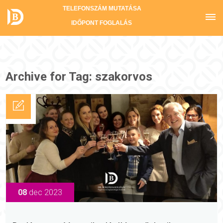
TELEFONSZÁM MUTATÁSA
IDŐPONT FOGLALÁS
Archive for Tag: szakorvos
08
dec 2023