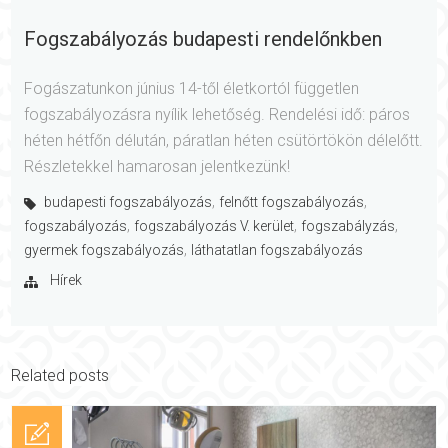
Fogszabályozás budapesti rendelőnkben
Fogászatunkon június 14-től életkortól független
fogszabályozásra nyílik lehetőség. Rendelési idő: páros
héten hétfőn délután, páratlan héten csütörtökön délelőtt.
Részletekkel hamarosan jelentkezünk!
,
,
budapesti fogszabályozás
felnőtt fogszabályozás
,
,
,
fogszabályozás
fogszabályozás V. kerület
fogszabályzás
,
gyermek fogszabályozás
láthatatlan fogszabályozás
Hírek
Related posts