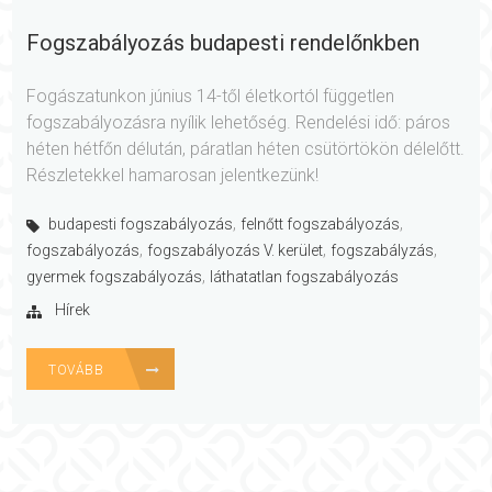
Fogszabályozás budapesti rendelőnkben
Fogászatunkon június 14-től életkortól független
fogszabályozásra nyílik lehetőség. Rendelési idő: páros
héten hétfőn délután, páratlan héten csütörtökön délelőtt.
Részletekkel hamarosan jelentkezünk!
,
,
budapesti fogszabályozás
felnőtt fogszabályozás
,
,
,
fogszabályozás
fogszabályozás V. kerület
fogszabályzás
,
gyermek fogszabályozás
láthatatlan fogszabályozás
Hírek
TOVÁBB