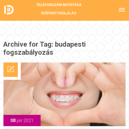
TELEFONSZÁM MUTATÁSA
IDŐPONT FOGLALÁS
Archive for Tag: budapesti
fogszabályozás
08
jún 2021