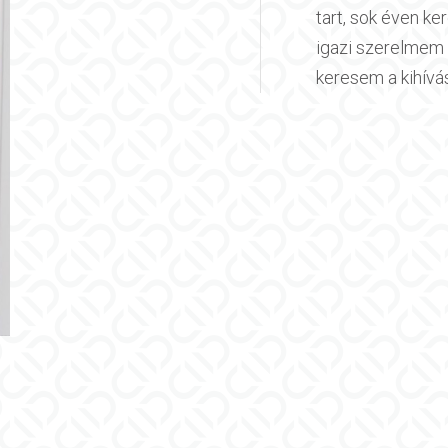
tart, sok éven k
igazi szerelmem 
keresem a kihívás