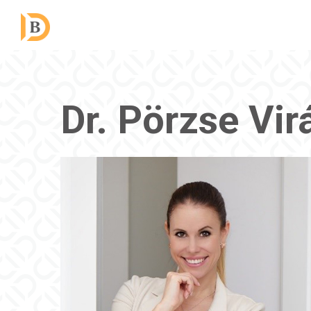
Dr. Pörzse Vi