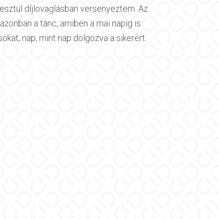
eresztül díjlovaglásban versenyeztem. Az
azonban a tánc, amiben a mai napig is
okat, nap, mint nap dolgozva a sikerért.