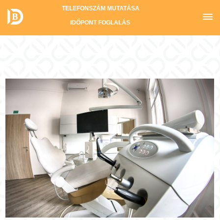
TELEFONSZÁM MUTATÁSA
IDŐPONT FOGLALÁS