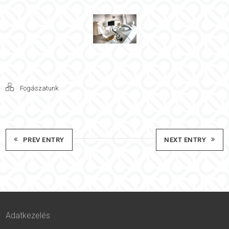
Fogászatunk
PREV ENTRY
NEXT ENTRY
Adatkezelés