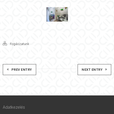
Fogászatunk
PREV ENTRY
NEXT ENTRY
Adatkezelés