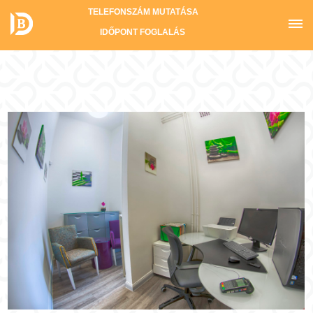
TELEFONSZÁM MUTATÁSA
IDŐPONT FOGLALÁS